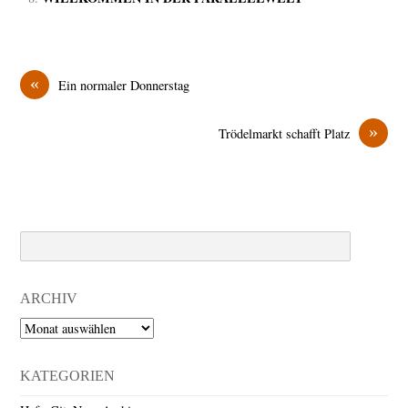
«
Ein normaler Donnerstag
»
Trödelmarkt schafft Platz
Search
ARCHIV
Archiv
KATEGORIEN