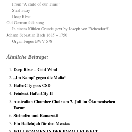
From “A child of our Time”
Steal away
Deep River
Old German folk song
In einem Kühlen Grunde (text by Joseph von Eichendorff)
Johann Sebastian Bach 1685 – 1750
Organ Fugue BWV 578
Ähnliche Beiträge:
Deep River – Cold Wind
„Im Kampf gegen die Mafia“
HafenCity goes CSD
Feinkost HafenCity II
Australian Chamber Choir am 7. Juli im Ökumenischen
Forum
Steinofen und Ramazotti
Ein Hallelujah für den Messias
WILLKOMMEN IN DER PARALLELWELT