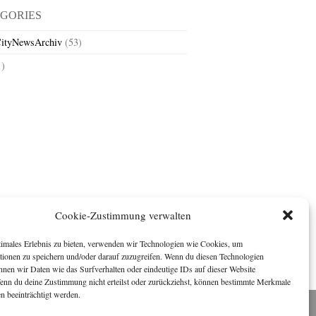
GORIES
ityNewsArchiv
(53)
1)
Cookie-Zustimmung verwalten
timales Erlebnis zu bieten, verwenden wir Technologien wie Cookies, um
tionen zu speichern und/oder darauf zuzugreifen. Wenn du diesen Technologien
nnen wir Daten wie das Surfverhalten oder eindeutige IDs auf dieser Website
Wenn du deine Zustimmung nicht erteilst oder zurückziehst, können bestimmte Merkmale
n beeinträchtigt werden.