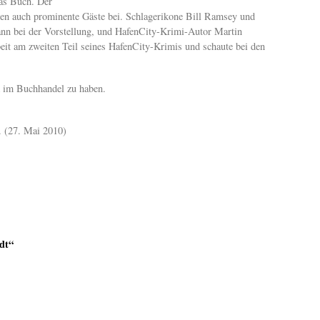
as Buch. Der
en auch prominente Gäste bei. Schlagerikone Bill Ramsey und
ann bei der Vorstellung, und HafenCity-Krimi-Autor Martin
eit am zweiten Teil seines HafenCity-Krimis und schaute bei den
k im Buchhandel zu haben.
. (27. Mai 2010)
dt“