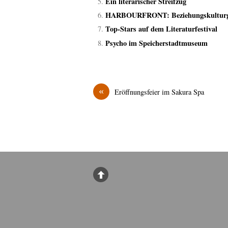
Ein literarischer Streifzug
HARBOURFRONT: Beziehungskulturge
Top-Stars auf dem Literaturfestival
Psycho im Speicherstadtmuseum
«
Eröffnungsfeier im Sakura Spa