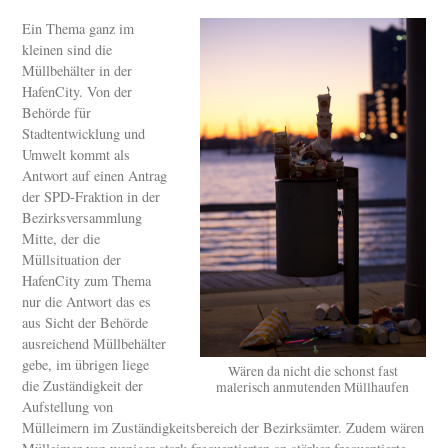
Ein Thema ganz im
kleinen sind die
Müllbehälter in der
HafenCity. Von der
Behörde für
Stadtentwicklung und
Umwelt kommt als
Antwort auf einen Antrag
der SPD-Fraktion in der
Bezirksversammlung
Mitte, der die
Müllsituation der
HafenCity zum Thema
nur die Antwort das es
aus Sicht der Behörde
ausreichend Müllbehälter
gebe, im übrigen liege
Wären da nicht die schonst fast
die Zuständigkeit der
malerisch anmutenden Müllhaufen
Aufstellung von
Mülleimern im Zuständigkeitsbereich der Bezirksämter. Zudem wären