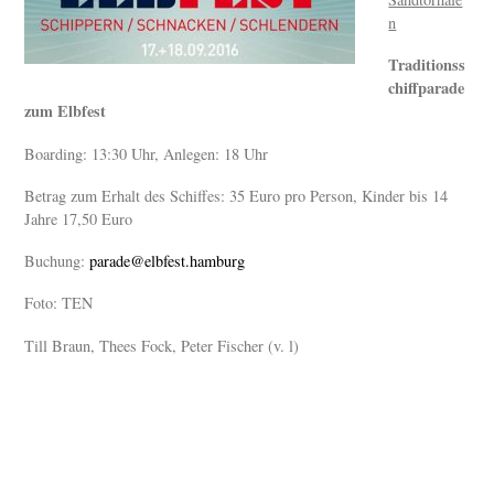
n
Traditionss
chiffparade
zum Elbfest
Boarding: 13:30 Uhr, Anlegen: 18 Uhr
Betrag zum Erhalt des Schiffes: 35 Euro pro Person, Kinder bis 14
Jahre 17,50 Euro
Buchung:
parade@elbfest.hamburg
Foto: TEN
Till Braun, Thees Fock, Peter Fischer (v. l)