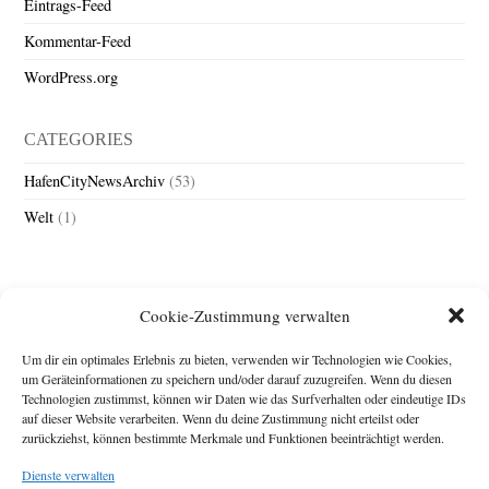
Eintrags-Feed
Kommentar-Feed
WordPress.org
CATEGORIES
HafenCityNewsArchiv
(53)
Welt
(1)
Cookie-Zustimmung verwalten
Um dir ein optimales Erlebnis zu bieten, verwenden wir Technologien wie Cookies,
um Geräteinformationen zu speichern und/oder darauf zuzugreifen. Wenn du diesen
Technologien zustimmst, können wir Daten wie das Surfverhalten oder eindeutige IDs
Impressum
auf dieser Website verarbeiten. Wenn du deine Zustimmung nicht erteilst oder
zurückziehst, können bestimmte Merkmale und Funktionen beeinträchtigt werden.
Michael Baden,
Schwensholz 4,
Dienste verwalten
24376 Hasselberg