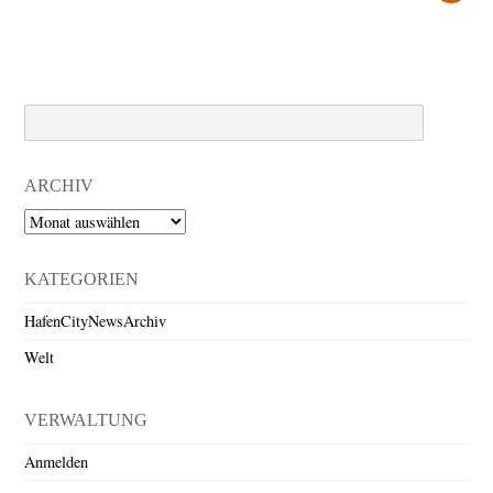
Search
ARCHIV
Archiv
KATEGORIEN
HafenCityNewsArchiv
Welt
VERWALTUNG
Anmelden