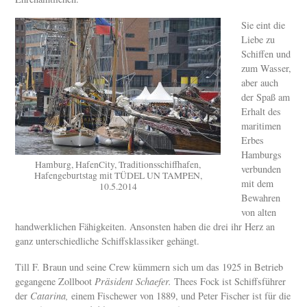
Sie eint die
Liebe zu
Schiffen und
zum Wasser,
aber auch
der Spaß am
Erhalt des
maritimen
Erbes
Hamburgs
Hamburg, HafenCity, Traditionsschiffhafen,
verbunden
Hafengeburtstag mit TÜDEL UN TAMPEN,
mit dem
10.5.2014
Bewahren
von alten
handwerklichen Fähigkeiten. Ansonsten haben die drei ihr Herz an
ganz unterschiedliche Schiffsklassiker gehängt.
Till F. Braun und seine Crew kümmern sich um das 1925 in Betrieb
gegangene Zollboot
Präsident Schaefer.
Thees Fock ist Schiffsführer
der
Catarina,
einem Fischewer von 1889, und Peter Fischer ist für die