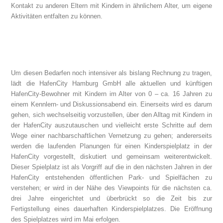
Kontakt zu anderen Eltern mit Kindern in ähnlichem Alter, um eigene
Aktivitäten entfalten zu können.
Um diesen Bedarfen noch intensiver als bislang Rechnung zu tragen,
lädt die HafenCity Hamburg GmbH alle aktuellen und künftigen
HafenCity-Bewohner mit Kindern im Alter von 0 – ca. 16 Jahren zu
einem Kennlern- und Diskussionsabend ein. Einerseits wird es darum
gehen, sich wechselseitig vorzustellen, über den Alltag mit Kindern in
der HafenCity auszutauschen und vielleicht erste Schritte auf dem
Wege einer nachbarschaftlichen Vernetzung zu gehen; andererseits
werden die laufenden Planungen für einen Kinderspielplatz in der
HafenCity vorgestellt, diskutiert und gemeinsam weiterentwickelt.
Dieser Spielplatz ist als Vorgriff auf die in den nächsten Jahren in der
HafenCity entstehenden öffentlichen Park- und Spielfächen zu
verstehen; er wird in der Nähe des Viewpoints für die nächsten ca.
drei Jahre eingerichtet und überbrückt so die Zeit bis zur
Fertigstellung eines dauerhaften Kinderspielplatzes. Die Eröffnung
des Spielplatzes wird im Mai erfolgen.