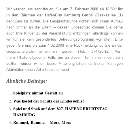
Wir würden uns sehr freuen, Sie
am 7. Februar 2008 ab 18.30 Uhr
in den Räumen der HafenCity Hamburg GmbH (Osakaallee 11)
begrüßen zu dürfen. Die Gesprächsrunde richtet sich ihrem Aufbau
nach primär an die Eltern – dessen ungeachtet können Sie gerne
auch Ihre Kinder zu der Veranstaltung mitbringen, allerdings können
wir für sie kein gesondertes Betreuungsprogramm vorhalten. Bitte
geben Sie uns bis zum 4.02.2008 eine Rückmeldung, ob Sie an der
Gesprächsrunde teilnehmen werden (Tel.: 374726-12, Mail:
menzl@hafencity.com). Falls Sie an diesem Termin verhindert sein
sollten, würden wir um kurze Mitteilung bitten, ob Sie an künftigen
Aktivitäten dieser Art interessiert sind.
Ähnliche Beiträge:
Spielplatz nimmt Gestalt an
Was kostet der Schutz des Kindeswohls?
Spiel und Spaß auf dem 827. HAFENGEBURTSTAG
HAMBURG
Rummel, Rummel – Mors, Mors