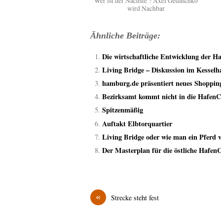
Wer ist der Nächste ? Axel Gedaschko
wird Nachbar
Ähnliche Beiträge:
Die wirtschaftliche Entwicklung der H
Living Bridge – Diskussion im Kesselh
hamburg.de präsentiert neues Shoppin
Bezirksamt kommt nicht in die HafenC
Spitzenmäßig
Auftakt Elbtorquartier
Living Bridge oder wie man ein Pferd 
Der Masterplan für die östliche HafenCi
«
Strecke steht fest