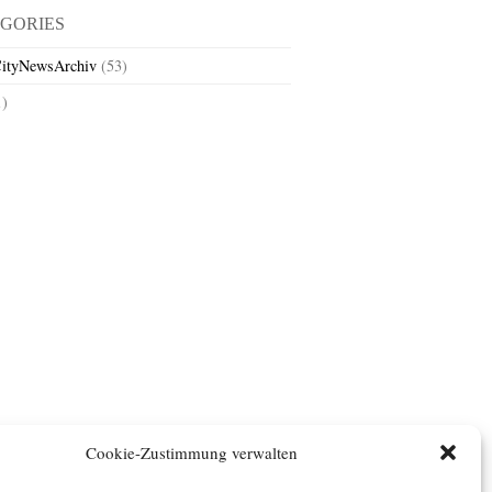
GORIES
ityNewsArchiv
(53)
1)
Cookie-Zustimmung verwalten