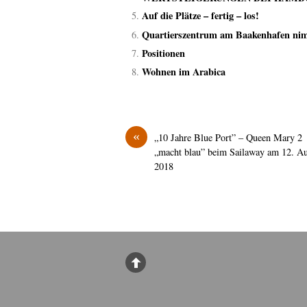
Auf die Plätze – fertig – los!
Quartierszentrum am Baakenhafen nim
Positionen
Wohnen im Arabica
«
„10 Jahre Blue Port” – Queen Mary 2
„macht blau” beim Sailaway am 12. A
2018