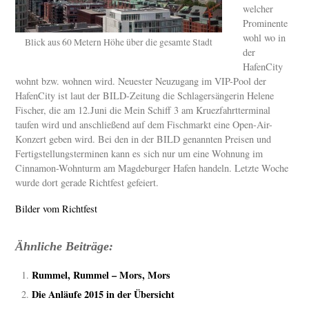
welcher
Prominente
wohl wo in
Blick aus 60 Metern Höhe über die gesamte Stadt
der
HafenCity
wohnt bzw. wohnen wird. Neuester Neuzugang im VIP-Pool der
HafenCity ist laut der BILD-Zeitung die Schlagersängerin Helene
Fischer, die am 12.Juni die Mein Schiff 3 am Kruezfahrtterminal
taufen wird und anschließend auf dem Fischmarkt eine Open-Air-
Konzert geben wird. Bei den in der BILD genannten Preisen und
Fertigstellungsterminen kann es sich nur um eine Wohnung im
Cinnamon-Wohnturm am Magdeburger Hafen handeln. Letzte Woche
wurde dort gerade Richtfest gefeiert.
Bilder vom Richtfest
Ähnliche Beiträge:
Rummel, Rummel – Mors, Mors
Die Anläufe 2015 in der Übersicht