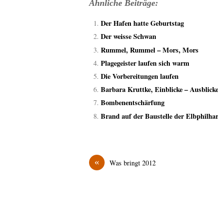
Ähnliche Beiträge:
Der Hafen hatte Geburtstag
Der weisse Schwan
Rummel, Rummel – Mors, Mors
Plagegeister laufen sich warm
Die Vorbereitungen laufen
Barbara Kruttke, Einblicke – Ausblick
Bombenentschärfung
Brand auf der Baustelle der Elbphilha
«
Was bringt 2012