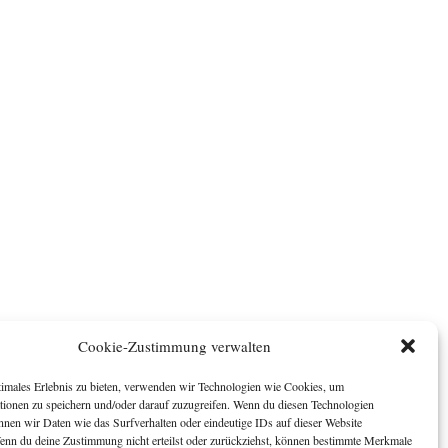
Cookie-Zustimmung verwalten
timales Erlebnis zu bieten, verwenden wir Technologien wie Cookies, um
tionen zu speichern und/oder darauf zuzugreifen. Wenn du diesen Technologien
nnen wir Daten wie das Surfverhalten oder eindeutige IDs auf dieser Website
Wenn du deine Zustimmung nicht erteilst oder zurückziehst, können bestimmte Merkmale