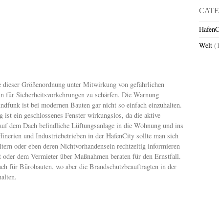
CATE
HafenC
Welt
(
 dieser Größenordnung unter Mitwirkung von gefährlichen
n für Sicherheitsvorkehrungen zu schärfen. Die Warnung
ndfunk ist bei modernen Bauten gar nicht so einfach einzuhalten.
ist ein geschlossenes Fenster wirkungslos, da die aktive
auf dem Dach befindliche Lüftungsanlage in die Wohnung und ins
finerien und Industriebetrieben in der HafenCity sollte man sich
tern oder eben deren Nichtvorhandensein rechtzeitig informieren
t oder dem Vermieter über Maßnahmen beraten für den Ernstfall.
ch für Bürobauten, wo aber die Brandschutzbeauftragten in der
halten.