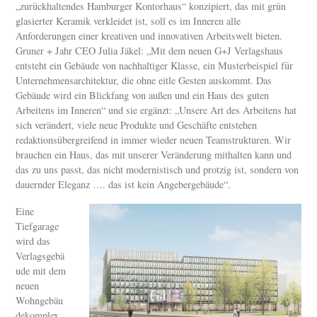
„zurückhaltendes Hamburger Kontorhaus“ konzipiert, das mit grün
glasierter Keramik verkleidet ist, soll es im Inneren alle
Anforderungen einer kreativen und innovativen Arbeitswelt bieten.
Gruner + Jahr CEO Julia Jäkel: „Mit dem neuen G+J Verlagshaus
entsteht ein Gebäude von nachhaltiger Klasse, ein Musterbeispiel für
Unternehmensarchitektur, die ohne eitle Gesten auskommt. Das
Gebäude wird ein Blickfang von außen und ein Haus des guten
Arbeitens im Inneren“ und sie ergänzt: „Unsere Art des Arbeitens hat
sich verändert, viele neue Produkte und Geschäfte entstehen
redaktionsübergreifend in immer wieder neuen Teamstrukturen. Wir
brauchen ein Haus, das mit unserer Veränderung mithalten kann und
das zu uns passt, das nicht modernistisch und protzig ist, sondern von
dauernder Eleganz …. das ist kein Angebergebäude“.
Eine
Tiefgarage
wird das
Verlagsgebä
ude mit dem
neuen
Wohngebäu
dekomplex