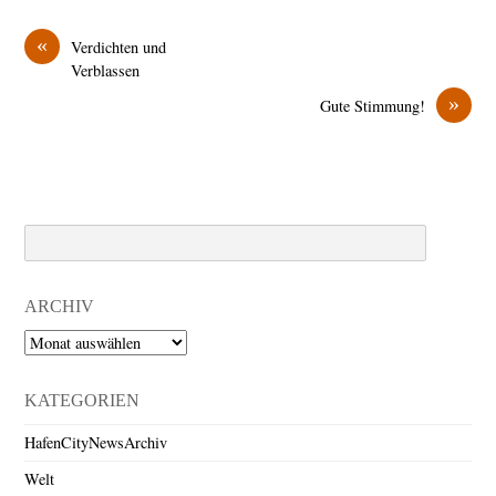
«
Verdichten und
Verblassen
»
Gute Stimmung!
Search
ARCHIV
Archiv
KATEGORIEN
HafenCityNewsArchiv
Welt