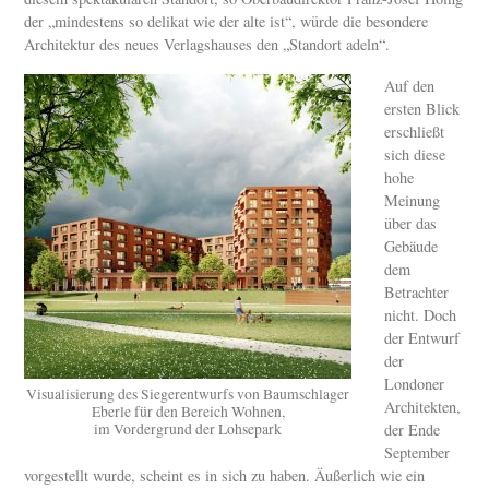
der „mindestens so delikat wie der alte ist“, würde die besondere
Architektur des neues Verlagshauses den „Standort adeln“.
Auf den
ersten Blick
erschließt
sich diese
hohe
Meinung
über das
Gebäude
dem
Betrachter
nicht. Doch
der Entwurf
der
Londoner
Visualisierung des Siegerentwurfs von Baumschlager
Architekten,
Eberle für den Bereich Wohnen,
im Vordergrund der Lohsepark
der Ende
September
vorgestellt wurde, scheint es in sich zu haben. Äußerlich wie ein