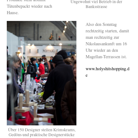
Ungewohnt viel Betrieb in der
Tütenbepackt wieder nach
Banksstrasse
Hause.
Also den Sonntag
rechtzeitig starten, damit
man rechtzeitig zur
Nikolausankunft um 16
Uhr wieder an den
Magellan-Terrassen ist.
www.holyshitshopping.d
e
Über 150 Designer stellen Krimskrams,
Gedöns und praktische Designerstücke