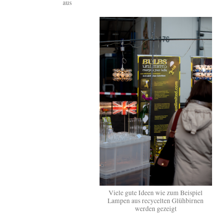
aus
Viele gute Ideen wie zum Beispiel
Lampen aus recycelten Glühbirnen
werden gezeigt