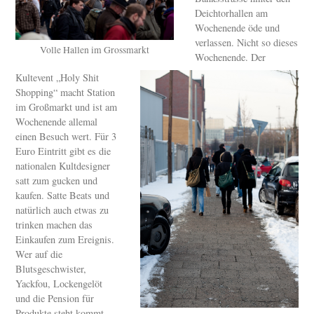
Deichtorhallen am
Wochenende öde und
verlassen. Nicht so dieses
Volle Hallen im Grossmarkt
Wochenende. Der
Kultevent „Holy Shit
Shopping“ macht Station
im Großmarkt und ist am
Wochenende allemal
einen Besuch wert. Für 3
Euro Eintritt gibt es die
nationalen Kultdesigner
satt zum gucken und
kaufen. Satte Beats und
natürlich auch etwas zu
trinken machen das
Einkaufen zum Ereignis.
Wer auf die
Blutsgeschwister,
Yackfou, Lockengelöt
und die Pension für
Produkte steht kommt