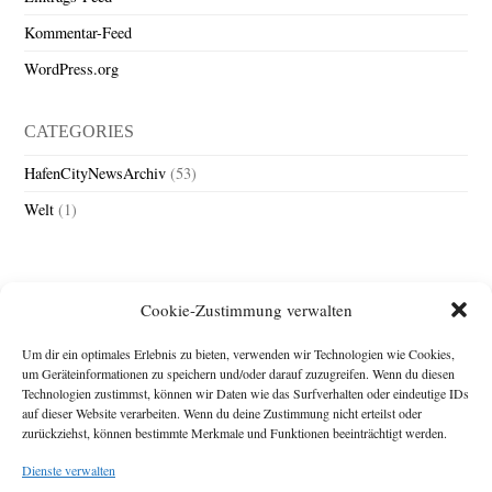
Kommentar-Feed
WordPress.org
CATEGORIES
HafenCityNewsArchiv
(53)
Welt
(1)
Cookie-Zustimmung verwalten
Um dir ein optimales Erlebnis zu bieten, verwenden wir Technologien wie Cookies,
um Geräteinformationen zu speichern und/oder darauf zuzugreifen. Wenn du diesen
Technologien zustimmst, können wir Daten wie das Surfverhalten oder eindeutige IDs
Impressum
auf dieser Website verarbeiten. Wenn du deine Zustimmung nicht erteilst oder
zurückziehst, können bestimmte Merkmale und Funktionen beeinträchtigt werden.
Michael Baden,
Schwensholz 4,
Dienste verwalten
24376 Hasselberg