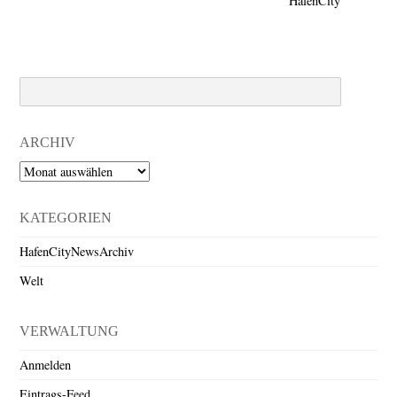
HafenCity
Search
ARCHIV
Archiv
KATEGORIEN
HafenCityNewsArchiv
Welt
VERWALTUNG
Anmelden
Eintrags-Feed