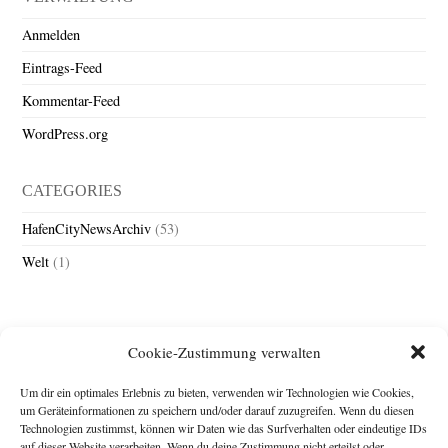
Anmelden
Eintrags-Feed
Kommentar-Feed
WordPress.org
CATEGORIES
HafenCityNewsArchiv
(53)
Welt
(1)
Cookie-Zustimmung verwalten
Um dir ein optimales Erlebnis zu bieten, verwenden wir Technologien wie Cookies,
um Geräteinformationen zu speichern und/oder darauf zuzugreifen. Wenn du diesen
Technologien zustimmst, können wir Daten wie das Surfverhalten oder eindeutige IDs
Impressum
auf dieser Website verarbeiten. Wenn du deine Zustimmung nicht erteilst oder