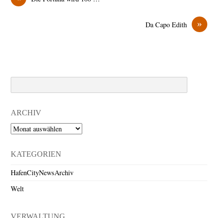
»
Da Capo Edith
Search
ARCHIV
Archiv
KATEGORIEN
HafenCityNewsArchiv
Welt
VERWALTUNG