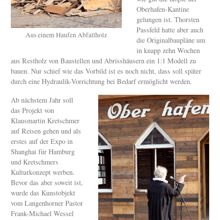
Oberhafen-Kantine
gelungen ist. Thorsten
Passfeld hatte aber auch
Aus einem Haufen Abfallholz
die Originalbaupläne um
in knapp zehn Wochen
aus Restholz von Baustellen und Abrisshäusern ein 1:1 Modell zu
bauen. Nur schief wie das Vorbild ist es noch nicht, dass soll später
durch eine Hydraulik-Vorrichtung bei Bedarf ermöglicht werden.
Ab nächstem Jahr soll
das Projekt von
Klausmartin Kretschmer
auf Reisen gehen und als
erstes auf der Expo in
Shanghai für Hamburg
und Kretschmers
Kulturkonzept werben.
Bevor das aber soweit ist,
wurde das Kunstobjekt
vom Langenhorner Pastor
Frank-Michael Wessel