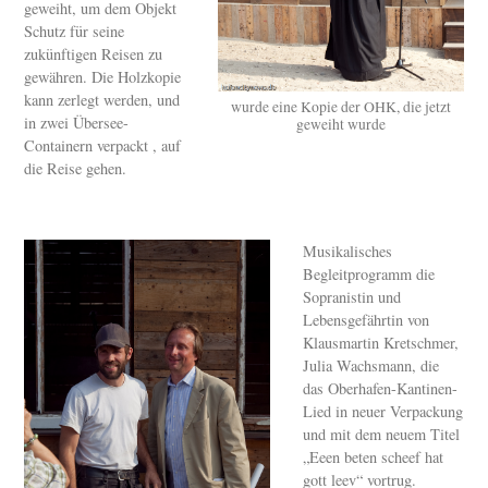
geweiht, um dem Objekt
Schutz für seine
zukünftigen Reisen zu
gewähren. Die Holzkopie
kann zerlegt werden, und
wurde eine Kopie der OHK, die jetzt
in zwei Übersee-
geweiht wurde
Containern verpackt , auf
die Reise gehen.
Musikalisches
Begleitprogramm die
Sopranistin und
Lebensgefährtin von
Klausmartin Kretschmer,
Julia Wachsmann, die
das Oberhafen-Kantinen-
Lied in neuer Verpackung
und mit dem neuem Titel
„Eeen beten scheef hat
gott leev“ vortrug.