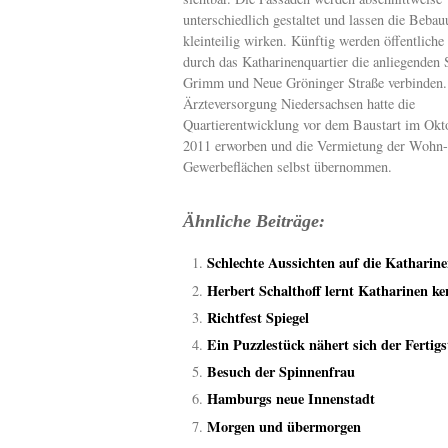
unterschiedlich gestaltet und lassen die Beba
kleinteilig wirken. Künftig werden öffentlich
durch das Katharinenquartier die anliegenden 
Grimm und Neue Gröninger Straße verbinden.
Ärzteversorgung Niedersachsen hatte die
Quartierentwicklung vor dem Baustart im Okt
2011 erworben und die Vermietung der Wohn-
Gewerbeflächen selbst übernommen.
Ähnliche Beiträge:
Schlechte Aussichten auf die Katharin
Herbert Schalthoff lernt Katharinen k
Richtfest Spiegel
Ein Puzzlestück nähert sich der Fertigs
Besuch der Spinnenfrau
Hamburgs neue Innenstadt
Morgen und übermorgen