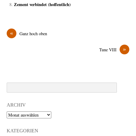
Zement verbindet (hoffentlich)
«
Ganz hoch oben
»
Tune VIII
Search
ARCHIV
Archiv
KATEGORIEN