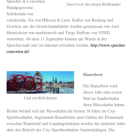
Speicher & Consorten.
Das Cover des neuen Bildbandes
Handgegossene
Schokolade von
schokovida, Tee von Hälssen & Lyon, Kaffee von Becking und
Gewürze aus der Gewürzmanufaktur werden gemeinsam von Axel
Heinrichson von marktrausch und Torge Steffens von VISID
vertrieben. Ab dem 11.September können die Waren in der
Speicherstadt oder im Internet erwarben werden.
http://www.speicher-
consorten.de/
Hanseboot
Die Hanseboot wird
dieses Jahr zum ersten
Und ein Bild daraus
Mal im Sandtorhafen
ihren Messehafen haben.
Bisher befand sich der Messehafen die letzten 18 Jahre im City-
Sportboothafen, beginnende Bauarbeiten zum Umbau der Promenade
zwischen Baumwall und Landungsbrücken werden die nächsten Jahre
aber den Betrieb des City-Sportboothafens beeinträchtigen. Die