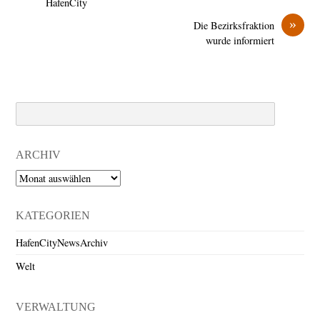
HafenCity
»
Die Bezirksfraktion
wurde informiert
Search
ARCHIV
Archiv
KATEGORIEN
HafenCityNewsArchiv
Welt
VERWALTUNG