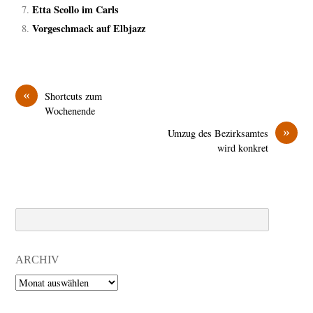
Etta Scollo im Carls
Vorgeschmack auf Elbjazz
«
Shortcuts zum
Wochenende
»
Umzug des Bezirksamtes
wird konkret
Search
ARCHIV
Archiv