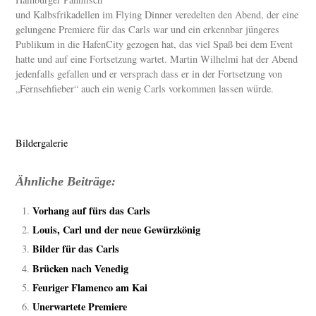
und Kalbsfrikadellen im Flying Dinner veredelten den Abend, der eine
gelungene Premiere für das Carls war und ein erkennbar jüngeres
Publikum in die HafenCity gezogen hat, das viel Spaß bei dem Event
hatte und auf eine Fortsetzung wartet. Martin Wilhelmi hat der Abend
jedenfalls gefallen und er versprach dass er in der Fortsetzung von
„Fernsehfieber“ auch ein wenig Carls vorkommen lassen würde.
Bildergalerie
Ähnliche Beiträge:
Vorhang auf fürs das Carls
Louis, Carl und der neue Gewürzkönig
Bilder für das Carls
Brücken nach Venedig
Feuriger Flamenco am Kai
Unerwartete Premiere