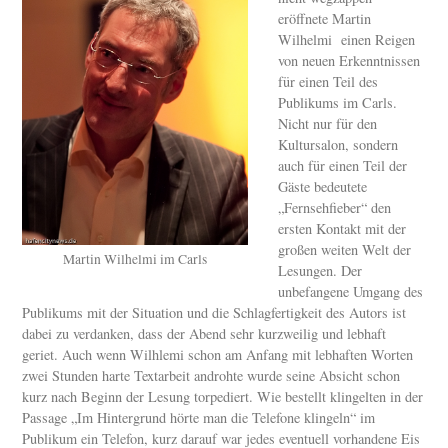
eröffnete Martin
Wilhelmi einen Reigen
von neuen Erkenntnissen
für einen Teil des
Publikums im Carls.
Nicht nur für den
Kultursalon, sondern
auch für einen Teil der
Gäste bedeutete
„Fernsehfieber“ den
ersten Kontakt mit der
großen weiten Welt der
Martin Wilhelmi im Carls
Lesungen. Der
unbefangene Umgang des
Publikums mit der Situation und die Schlagfertigkeit des Autors ist
dabei zu verdanken, dass der Abend sehr kurzweilig und lebhaft
geriet. Auch wenn Wilhlemi schon am Anfang mit lebhaften Worten
zwei Stunden harte Textarbeit androhte wurde seine Absicht schon
kurz nach Beginn der Lesung torpediert. Wie bestellt klingelten in der
Passage „Im Hintergrund hörte man die Telefone klingeln“ im
Publikum ein Telefon, kurz darauf war jedes eventuell vorhandene Eis