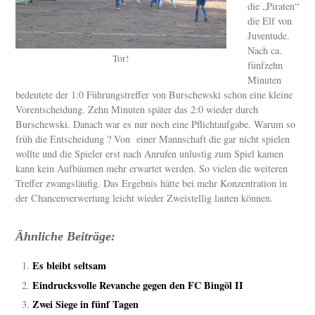
die „Piraten“
die Elf von
Juventude.
Nach ca.
Tor!
fünfzehn
Minuten
bedeutete der 1:0 Führungstreffer von Burschewski schon eine kleine
Vorentscheidung. Zehn Minuten später das 2:0 wieder durch
Burschewski. Danach war es nur noch eine Pflichtaufgabe. Warum so
früh die Entscheidung ? Von einer Mannschaft die gar nicht spielen
wollte und die Spieler erst nach Anrufen unlustig zum Spiel kamen
kann kein Aufbäumen mehr erwartet werden. So vielen die weiteren
Treffer zwangsläufig. Das Ergebnis hätte bei mehr Konzentration in
der Chancenverwertung leicht wieder Zweistellig lauten können.
Ähnliche Beiträge:
Es bleibt seltsam
Eindrucksvolle Revanche gegen den FC Bingöl II
Zwei Siege in fünf Tagen