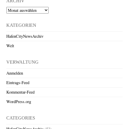
ARCHIV
Archiv
KATEGORIEN
HafenCityNewsArchiv
Welt
VERWALTUNG
Anmelden
Eintrags-Feed
Kommentar-Feed
WordPress.org
CATEGORIES
HafenCityNewsArchiv
(53)