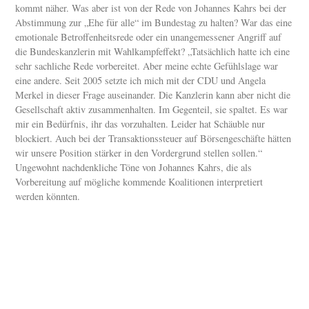
kommt näher. Was aber ist von der Rede von Johannes Kahrs bei der
Abstimmung zur „Ehe für alle“ im Bundestag zu halten? War das eine
emotionale Betroffenheitsrede oder ein unangemessener Angriff auf
die Bundeskanzlerin mit Wahlkampfeffekt? „Tatsächlich hatte ich eine
sehr sachliche Rede vorbereitet. Aber meine echte Gefühlslage war
eine andere. Seit 2005 setzte ich mich mit der CDU und Angela
Merkel in dieser Frage auseinander. Die Kanzlerin kann aber nicht die
Gesellschaft aktiv zusammenhalten. Im Gegenteil, sie spaltet. Es war
mir ein Bedürfnis, ihr das vorzuhalten. Leider hat Schäuble nur
blockiert. Auch bei der Transaktionssteuer auf Börsengeschäfte hätten
wir unsere Position stärker in den Vordergrund stellen sollen.“
Ungewohnt nachdenkliche Töne von Johannes Kahrs, die als
Vorbereitung auf mögliche kommende Koalitionen interpretiert
werden könnten.