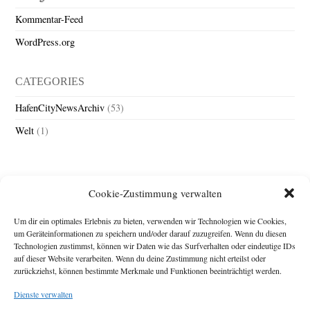
Kommentar-Feed
WordPress.org
CATEGORIES
HafenCityNewsArchiv
(53)
Welt
(1)
Cookie-Zustimmung verwalten
Um dir ein optimales Erlebnis zu bieten, verwenden wir Technologien wie Cookies,
um Geräteinformationen zu speichern und/oder darauf zuzugreifen. Wenn du diesen
Technologien zustimmst, können wir Daten wie das Surfverhalten oder eindeutige IDs
Impressum
auf dieser Website verarbeiten. Wenn du deine Zustimmung nicht erteilst oder
zurückziehst, können bestimmte Merkmale und Funktionen beeinträchtigt werden.
Michael Baden,
Schwensholz 4,
Dienste verwalten
24376 Hasselberg
Disclaimer