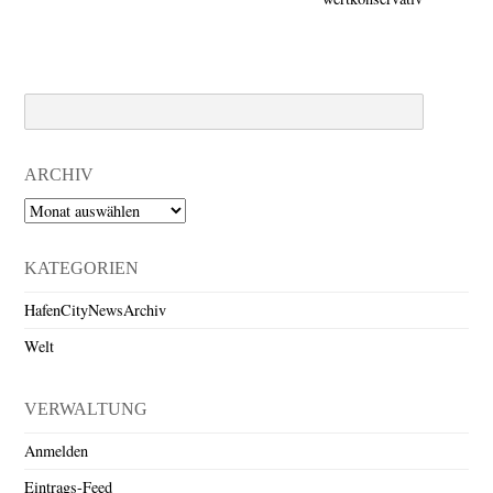
Search
ARCHIV
Archiv
KATEGORIEN
HafenCityNewsArchiv
Welt
VERWALTUNG
Anmelden
Eintrags-Feed